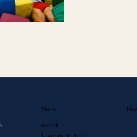
Menu
New
,
Accueil
À propos de FLO