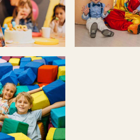
Smile for the camera
Celebration