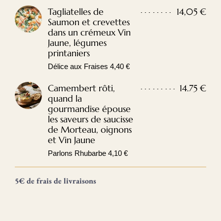
Tagliatelles de
14,05 €
Saumon et crevettes
dans un crémeux Vin
Jaune, légumes
printaniers
Délice aux Fraises 4,40 €
Camembert rôti,
14.75 €
quand la
gourmandise épouse
les saveurs de saucisse
de Morteau, oignons
et Vin Jaune
Parlons Rhubarbe 4,10 €
5€ de frais de livraisons