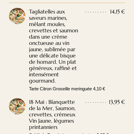
Tagliatelles aux
14,15 €
saveurs marines,
mêlant moules,
crevettes et saumon
dans une crème
onctueuse au vin
jaune, sublimée par
une délicate bisque
de homard. Un plat
généreux, raffiné et
intensément
gourmand.
Tarte Citron Groseille meringuée 4,10 €
18 Mai : Blanquette
13,95 €
de la Mer, Saumon,
crevettes, crémeux
Vin Jaune, légumes
printanniers