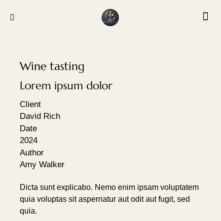
Wine tasting
Lorem ipsum dolor
Client
David Rich
Date
2024
Author
Amy Walker
Dicta sunt explicabo. Nemo enim ipsam voluptatem
quia voluptas sit aspernatur aut odit aut fugit, sed
quia.