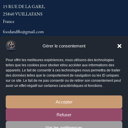
15 RUE DE LA GARE,
25840 VUILLAFANS
France
foodandflo@gmail.com
06 59 05 31 06
Gérer le consentement
Menu
Pour offrir les meilleures expériences, nous utilisons des technologies
telles que les cookies pour stocker et/ou accéder aux informations des
Accueil
appareils. Le fait de consentir à ces technologies nous permettra de traiter
des données telles que le comportement de navigation ou les ID uniques
À propos de FLO
sur ce site. Le fait de ne pas consentir ou de retirer son consentement peut
avoir un effet négatif sur certaines caractéristiques et fonctions.
Nos services
Nos ateliers
Accepter
Contactez-moi
Refuser
Newsletter
Voir les préférences