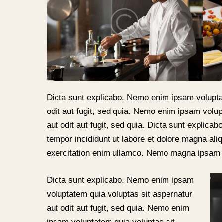
Dicta sunt explicabo. Nemo enim ipsam volupta
odit aut fugit, sed quia. Nemo enim ipsam volup
aut odit aut fugit, sed quia. Dicta sunt explicab
tempor incididunt ut labore et dolore magna al
exercitation enim ullamco. Nemo magna ipsa
Dicta sunt explicabo. Nemo enim ipsam
voluptatem quia voluptas sit aspernatur
aut odit aut fugit, sed quia. Nemo enim
ipsam voluptatem quia voluptas sit