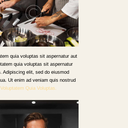
tem quia voluptas sit aspernatur aut
tatem quia voluptas sit aspernatur
o. Adipiscing elit, sed do eiusmod
iqua. Ut enim ad veniam quis nostrud
m
Voluptatem Quia Voluptas.