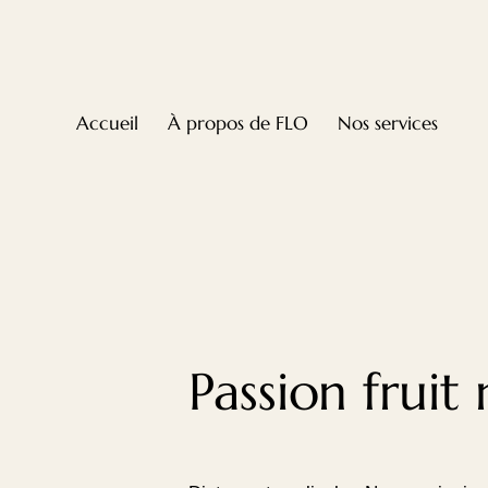
Accueil
À propos de FLO
Nos services
Passion fruit