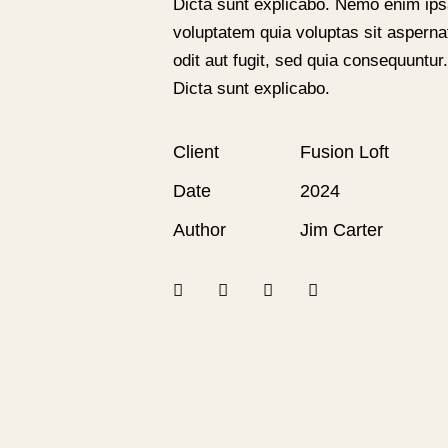
Dicta sunt explicabo. Nemo enim ip
voluptatem quia voluptas sit asperna
odit aut fugit, sed quia consequuntur.
Dicta sunt explicabo.
Client
Fusion Loft
Date
2024
Author
Jim Carter