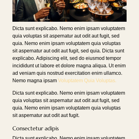
Dicta sunt explicabo. Nemo enim ipsam voluptatem
quia voluptas sit aspernatur aut odit aut fugit, sed
quia. Nemo enim ipsam voluptatem quia voluptas
sit aspernatur aut odit aut fugit, sed quia. Dicta sunt
explicabo. Adipiscing elit, sed do eiusmod tempor
incididunt ut labore et dolore magna aliqua. Ut enim
ad veniam quis nostrud exercitation enim ullamco.
Nemo magna ipsam
Voluptatem Quia Voluptas.
Dicta sunt explicabo. Nemo enim ipsam voluptatem
quia voluptas sit aspernatur aut odit aut fugit, sed
quia. Nemo enim ipsam voluptatem quia voluptas
sit aspernatur aut odit aut fugit.
Consectetur adipis
Dicta sunt explicabo. Nemo enim ipsam voluptatem