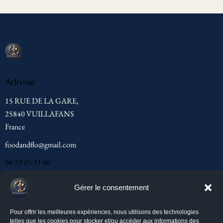
Adresse
15 RUE DE LA GARE,
25840 VUILLAFANS
France
foodandflo@gmail.com
06 59 05 31 06
Menu
Gérer le consentement
Accueil
Pour offrir les meilleures expériences, nous utilisons des technologies
telles que les cookies pour stocker et/ou accéder aux informations des