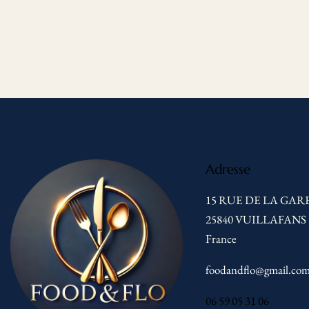
Adresse
15 RUE DE LA GARE
25840 VUILLAFANS
France
foodandflo@gmail.co
06 59 05 31 06