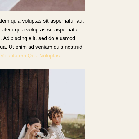
tem quia voluptas sit aspernatur aut
tatem quia voluptas sit aspernatur
o. Adipiscing elit, sed do eiusmod
iqua. Ut enim ad veniam quis nostrud
m
Voluptatem Quia Voluptas.