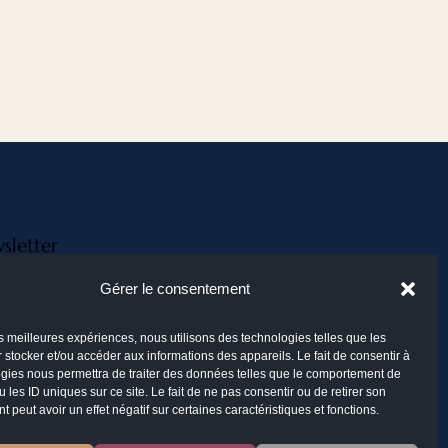
sletter
Gérer le consentement
les meilleures expériences, nous utilisons des technologies telles que les
 stocker et/ou accéder aux informations des appareils. Le fait de consentir à
gies nous permettra de traiter des données telles que le comportement de
 les ID uniques sur ce site. Le fait de ne pas consentir ou de retirer son
 peut avoir un effet négatif sur certaines caractéristiques et fonctions.