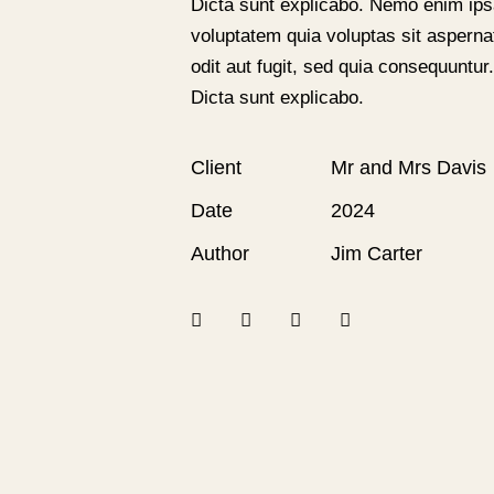
Dicta sunt explicabo. Nemo enim ip
voluptatem quia voluptas sit asperna
odit aut fugit, sed quia consequuntur.
Dicta sunt explicabo.
Client
Mr and Mrs Davis
Date
2024
Author
Jim Carter