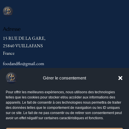
Adresse
15 RUE DE LA GARE,
25840 VUILLAFANS
France
foodandflo@gmail.com
06 59 05 31 06
Gérer le consentement
Menu
Pour offrir les meilleures expériences, nous utilisons des technologies
telles que les cookies pour stocker et/ou accéder aux informations des
Accueil
appareils. Le fait de consentir à ces technologies nous permettra de traiter
des données telles que le comportement de navigation ou les ID uniques
À propos de FLO
sur ce site. Le fait de ne pas consentir ou de retirer son consentement peut
avoir un effet négatif sur certaines caractéristiques et fonctions.
Nos services